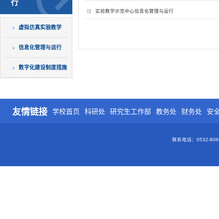
行
实验教学示范中心信息化管理与运行
虚拟仿真实验教学
信息化管理与运行
数字化建设制度措施
友情链接
学校首页
科研处
研究生工作部
教务处
财务处
安
联系电话：0532-80