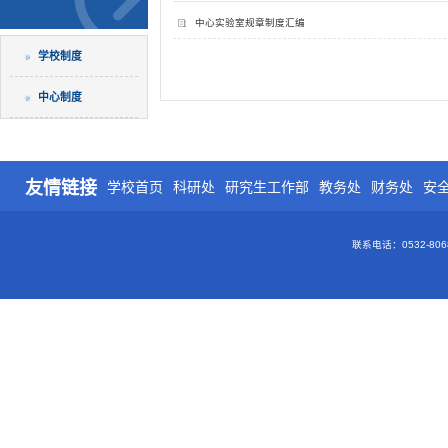
中心实验室规章制度汇编
学校制度
中心制度
友情链接
学校首页
科研处
研究生工作部
教务处
财务处
安
联系电话：0532-80